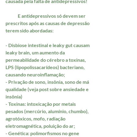
causada pela falta de antidepressivos!
	E antidepressivos só devem ser 
prescritos após as causas de depressão 
terem sido abordadas:
- Disbiose intestinal e leaky gut causam 
leaky brain, um aumento da 
permeabilidade do cérebro a toxinas, 
LPS (lipopolissacarídeos) bacteriano, 
causando neuroinflamação;
- Privação de sono, insônia, sono de má 
qualidade (veja post sobre ansiedade e 
insônia)
- Toxinas: intoxicação por metais 
pesados (mercúrio, alumínio, chumbo), 
agrotóxicos, mofo, radiação 
eletromagnética, poluição do ar;
- Genética: polimorfismos no gene 