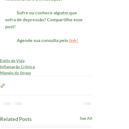
	Sofre ou conhece alguém que 
sofra de depressão? Compartilhe esse 
post! 
	Agende sua consulta pelo
 link!
Estilo de Vida
Inflamação Crônica
Manejo do Stress
Related Posts
See All