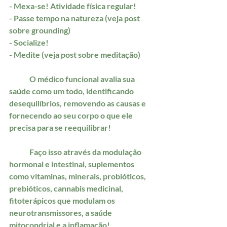
- Mexa-se! Atividade física regular!
- Passe tempo na natureza (veja post 
sobre grounding)
- Socialize!
- Medite (veja post sobre meditação)
	O médico funcional avalia sua 
saúde como um todo, identificando 
desequilíbrios, removendo as causas e 
fornecendo ao seu corpo o que ele 
precisa para se reequilibrar! 
	Faço isso através da modulação 
hormonal e intestinal, suplementos 
como vitaminas, minerais, probióticos, 
prebióticos, cannabis medicinal, 
fitoterápicos que modulam os 
neurotransmissores, a saúde 
mitocondrial e a inflamação!