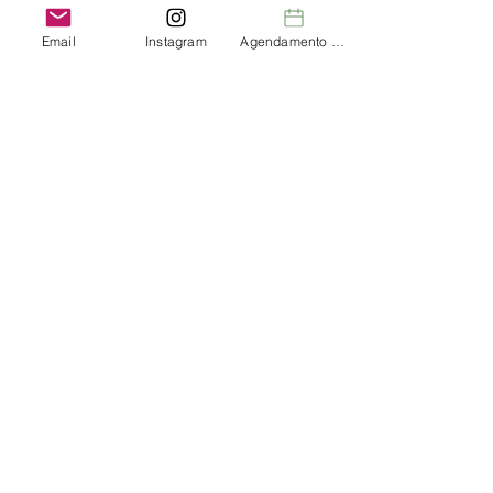
Email
Instagram
Agendamento de Consultas
Comments