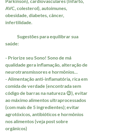
Parkinson), cardiovasculares (Infarto, 
AVC, colesterol), autoimunes, 
obesidade, diabetes, câncer, 
infertilidade.
	Sugestões para equilibrar sua 
saúde:
- Priorize seu Sono! Sono de má 
qualidade gera inflamação, alteração de 
neurotransmissores e hormônios...
- Alimentação anti-inflamatória, rica em 
comida de verdade (encontrada sem 
código de barras na natureza 😉), evitar 
ao máximo alimentos ultraprocessados 
(com mais de 5 ingredientes); evitar 
agrotóxicos, antibióticos e hormônios 
nos alimentos (veja post sobre 
orgânicos)