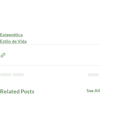
Epigenética
Estilo de Vida
Related Posts
See All