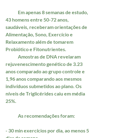
	Em apenas 8 semanas de estudo, 
43 homens entre 50-72 anos, 
saudáveis, receberam orientações de 
Alimentação, Sono, Exercício e 
Relaxamento além de tomarem 
Probiótico e Fitonutrientes. 
	Amostras de DNA revelaram 
rejuvenescimento genético de 3.23 
anos comparado ao grupo controle e 
1,96 anos comparando aos mesmos 
indivíduos submetidos ao plano. Os 
níveis de Triglicérides caiu em média 
25%.
	As recomendações foram:
- 30 min exercícios por dia, ao menos 5 
dias da semana.