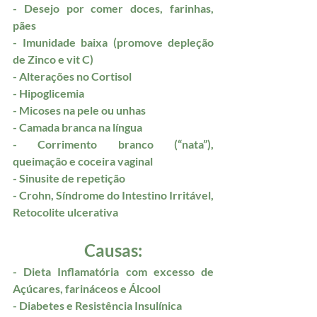
- Desejo por comer doces, farinhas, 
pães
- Imunidade baixa (promove depleção 
de Zinco e vit C)
- Alterações no Cortisol
- Hipoglicemia
- Micoses na pele ou unhas
- Camada branca na língua
- Corrimento branco (“nata”), 
queimação e coceira vaginal
- Sinusite de repetição
- Crohn, Síndrome do Intestino Irritável, 
Retocolite ulcerativa
Causas:
- Dieta Inflamatória com excesso de 
Açúcares, farináceos e Álcool
- Diabetes e Resistência Insulínica