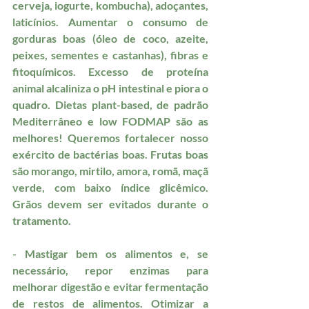
cerveja, iogurte, kombucha), adoçantes, 
laticínios. Aumentar o consumo de 
gorduras boas (óleo de coco, azeite, 
peixes, sementes e castanhas), fibras e 
fitoquímicos. Excesso de proteína 
animal alcaliniza o pH intestinal e piora o 
quadro. Dietas plant-based, de padrão 
Mediterrâneo e low FODMAP são as 
melhores! Queremos fortalecer nosso 
exército de bactérias boas. Frutas boas 
são morango, mirtilo, amora, romã, maçã 
verde, com baixo índice glicêmico. 
Grãos devem ser evitados durante o 
tratamento. 
- Mastigar bem os alimentos e, se 
necessário, repor enzimas para 
melhorar digestão e evitar fermentação 
de restos de alimentos. Otimizar a 