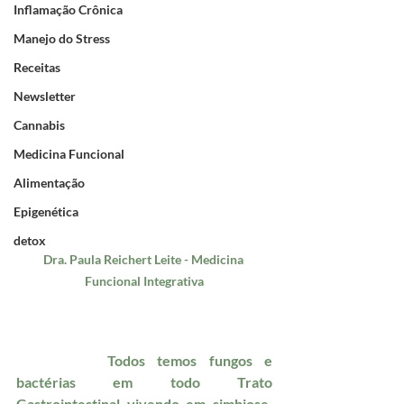
Inflamação Crônica
Manejo do Stress
Receitas
Newsletter
Cannabis
Medicina Funcional
Alimentação
Epigenética
detox
Dra. Paula Reichert Leite - Medicina 
Funcional Integrativa
		Todos temos fungos e 
bactérias em todo Trato 
Gastrointestinal vivendo em simbiose. 