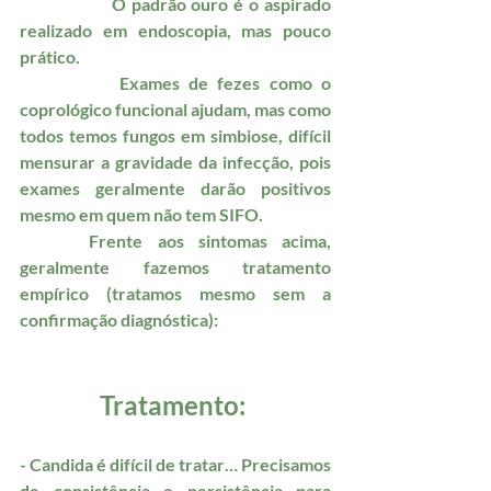
		O padrão ouro é o aspirado 
realizado em endoscopia, mas pouco 
prático. 
		Exames de fezes como o 
coprológico funcional ajudam, mas como 
todos temos fungos em simbiose, difícil 
mensurar a gravidade da infecção, pois 
exames geralmente darão positivos 
mesmo em quem não tem SIFO.
	 Frente aos sintomas acima, 
geralmente fazemos tratamento 
empírico (tratamos mesmo sem a 
confirmação diagnóstica):
Tratamento: 
- Candida é difícil de tratar… Precisamos 
de consistência e persistência para 