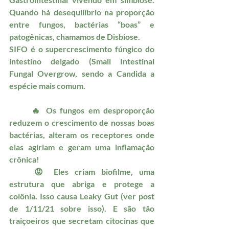
Quando há desequilíbrio na proporção 
entre fungos, bactérias “boas” e 
patogênicas, chamamos de Disbiose. 
SIFO é o supercrescimento fúngico do 
intestino delgado (Small Intestinal 
Fungal Overgrow, sendo a Candida a 
espécie mais comum. 
	🔥 Os fungos em desproporção 
reduzem o crescimento de nossas boas 
bactérias, alteram os receptores onde 
elas agiriam e geram uma inflamação 
crônica!
	😡 Eles criam biofilme, uma 
estrutura que abriga e protege a 
colônia. Isso causa Leaky Gut (ver post 
de 1/11/21 sobre isso). E são tão 
traiçoeiros que secretam citocinas que 