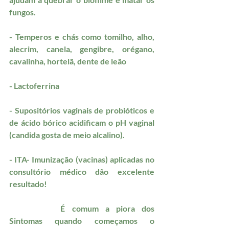
fungos.
- Temperos e chás como tomilho, alho, 
alecrim, canela, gengibre, orégano, 
cavalinha, hortelã, dente de leão  
- Lactoferrina
- Supositórios vaginais de probióticos e 
de ácido bórico acidificam o pH vaginal 
(candida gosta de meio alcalino).
- ITA- Imunização (vacinas) aplicadas no 
consultório médico dão excelente 
resultado!
		É comum a piora dos 
Sintomas quando começamos o 