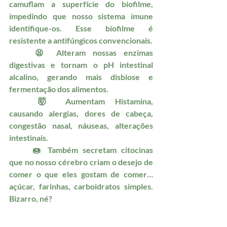
camuflam a superfície do biofilme, 
impedindo que nosso sistema imune 
identifique-os. Esse biofilme é 
resistente a antifúngicos convencionais. 
	😫 Alteram nossas enzimas 
digestivas e tornam o pH intestinal 
alcalino, gerando mais disbiose e 
fermentação dos alimentos.
	🤯 Aumentam Histamina, 
causando alergias, dores de cabeça, 
congestão nasal, náuseas, alterações 
intestinais.
	🍩 Também secretam citocinas 
que no nosso cérebro criam o desejo de 
comer o que eles gostam de comer… 
açúcar, farinhas, carboidratos simples. 
Bizarro, né?