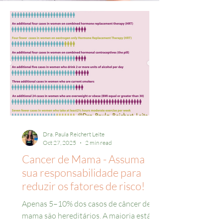
Dra. Paula Reichert Leite
Oct 27, 2025
2 min read
Cancer de Mama - Assuma
sua responsabilidade para
reduzir os fatores de risco!
Apenas 5–10% dos casos de câncer de
mama são hereditários. A maioria está