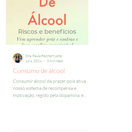
Dra. Paula Reichert Leite
Jul 4, 2024
3 min read
Consumo de álcool
Consumir álcool dá prazer pois ativa
nosso sistema de recompensa e
motivação, regido pela dopamina, e
aumenta serotonina no núcleo da...