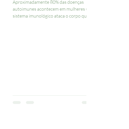
Aproximadamente 80% das doenças
autoimunes acontecem em mulheres (o
sistema imunológico ataca o corpo que
deveria proteger). Segundo...