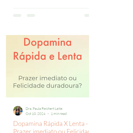
Dra. Paula Reichert Leite
Oct 10, 2024
1 min read
Dopamina Rápida X Lenta -
Prazer imediato ou Felicidade