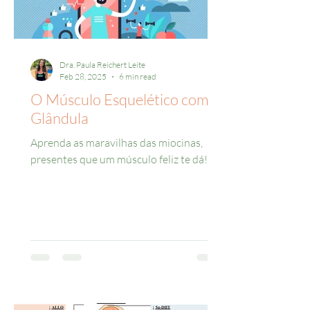
Dra. Paula Reichert Leite
Feb 28, 2025
6 min read
O Músculo Esquelético como
Glândula
Aprenda as maravilhas das miocinas,
presentes que um músculo feliz te dá!