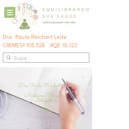
Dra. Paula Reichert Leite
CREMESP 105.528
RQE 76.123
Dra.Paula Reichert Leite
Medicina Funcional
Integrativa
Blog