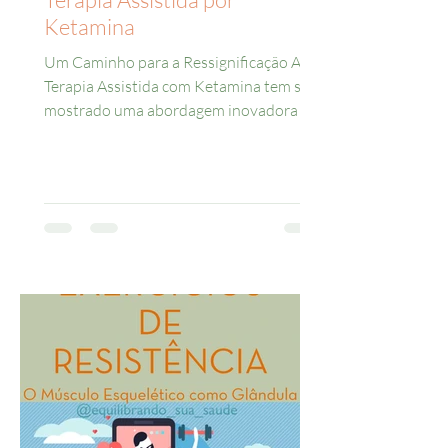
Ketamina
Um Caminho para a Ressignificação A
Terapia Assistida com Ketamina tem se
mostrado uma abordagem inovadora e
eficaz para o tratamento...