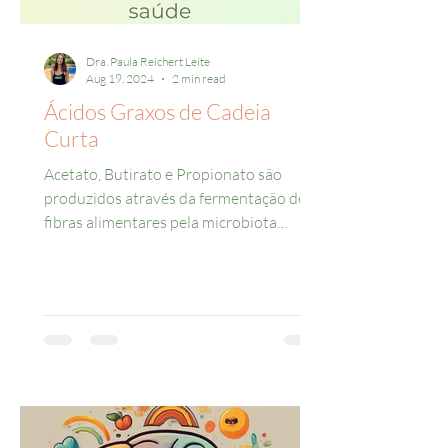
Dra. Paula Reichert Leite
Aug 19, 2024
2 min read
Ácidos Graxos de Cadeia
Curta
Acetato, Butirato e Propionato são
produzidos através da fermentação de
fibras alimentares pela microbiota
intestinal ou através da...