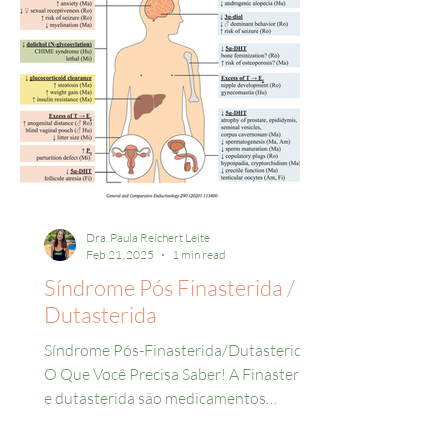
Dra. Paula Reichert Leite
Feb 21, 2025
1 min read
Síndrome Pós Finasterida /
Dutasterida
Síndrome Pós-Finasterida/Dutasterida:
O Que Você Precisa Saber! A Finasterida
e dutasterida são medicamentos
amplamente utilizados para...