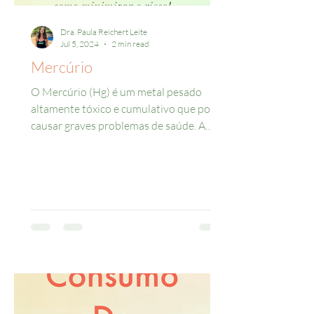
Dra. Paula Reichert Leite
Jul 5, 2024
2 min read
Mercúrio
O Mercúrio (Hg) é um metal pesado
altamente tóxico e cumulativo que pode
causar graves problemas de saúde. A
exposição ao Hg ocorre...