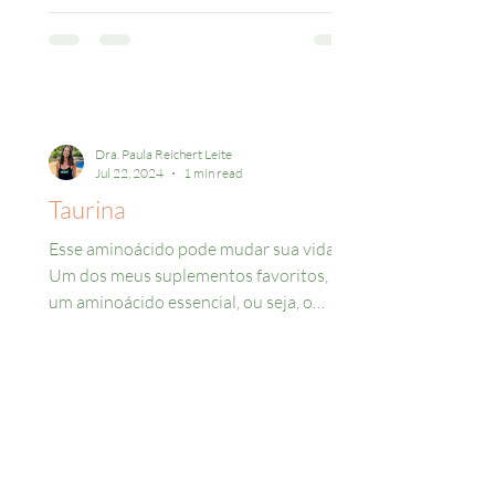
Dra. Paula Reichert Leite
Jul 22, 2024
1 min read
Taurina
Esse aminoácido pode mudar sua vida!
Um dos meus suplementos favoritos, é
um aminoácido essencial, ou seja, o
corpo pode sintetizar, mas...