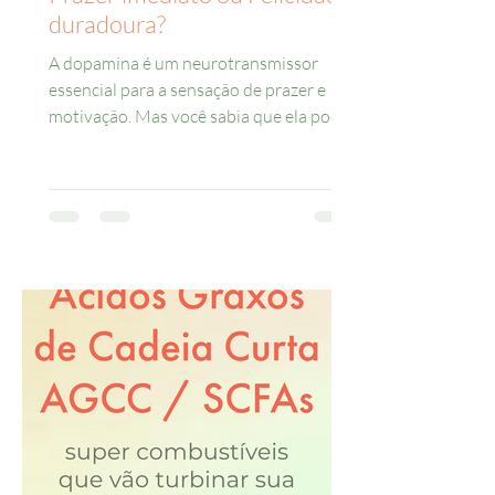
duradoura?
A dopamina é um neurotransmissor
essencial para a sensação de prazer e
motivação. Mas você sabia que ela pode
ser liberada de duas formas...