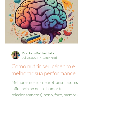
Dra. Paula Reichert Leite
Jul 25, 2024
1 min read
Como nutrir seu cérebro e
melhorar sua performance
Melhorar nossos neurotransmissores
influencia no nosso humor (e
relacionamnetos), sono, foco, memória.
Aqui estão dicas para melhorar a...