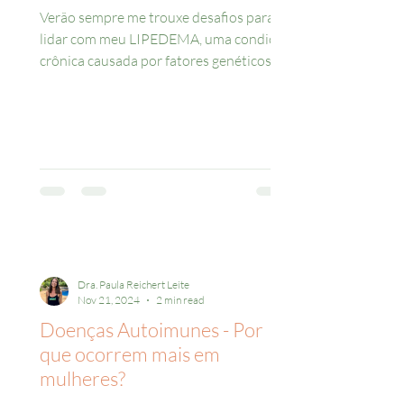
Verão sempre me trouxe desafios para
lidar com meu LIPEDEMA, uma condição
crônica causada por fatores genéticos,
hormonais e...
Dra. Paula Reichert Leite
Nov 21, 2024
2 min read
Doenças Autoimunes - Por
que ocorrem mais em
mulheres?