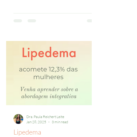
Dra. Paula Reichert Leite
Jan 28, 2025
3 min read
Lipedema