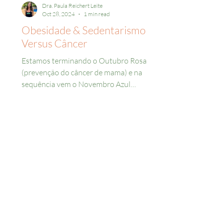
Dra. Paula Reichert Leite
Oct 28, 2024
1 min read
Obesidade & Sedentarismo
Versus Câncer
Estamos terminando o Outubro Rosa
(prevenção do câncer de mama) e na
sequência vem o Novembro Azul
(próstata)… A obesidade e o...