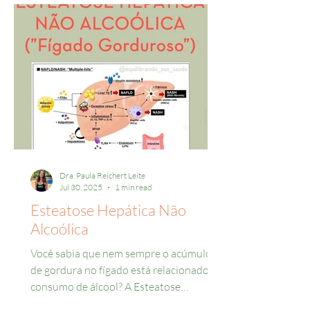
Dra. Paula Reichert Leite
Jul 30, 2025
1 min read
Esteatose Hepática Não
Alcoólica
Você sabia que nem sempre o acúmulo
de gordura no fígado está relacionado ao
consumo de álcool? A Esteatose
Hepática Não Alcoólica é uma...