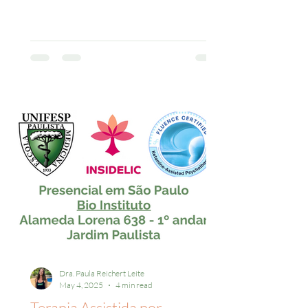
Dra. Paula Reichert Leite
May 4, 2025
4 min read
Terapia Assistida por